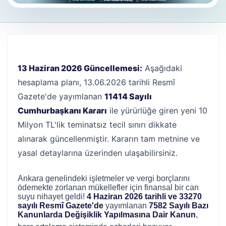
13 Haziran 2026 Güncellemesi:
Aşağıdaki
hesaplama planı, 13.06.2026 tarihli Resmî
Gazete'de yayımlanan
11414 Sayılı
Cumhurbaşkanı Kararı
ile yürürlüğe giren yeni 10
Milyon TL'lik teminatsız tecil sınırı dikkate
alınarak güncellenmiştir. Kararın tam metnine ve
yasal detaylarına üzerinden ulaşabilirsiniz.
Ankara genelindeki işletmeler ve vergi borçlarını
ödemekte zorlanan mükellefler için finansal bir can
suyu nihayet geldi!
4 Haziran 2026 tarihli ve 33270
sayılı Resmî Gazete'de
yayımlanan
7582 Sayılı Bazı
Kanunlarda Değişiklik Yapılmasına Dair Kanun
,