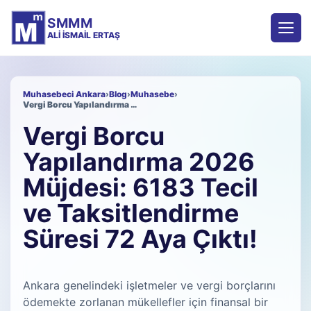
SMMM
ALI İSMAIL ERTAŞ
Muhasebeci Ankara
›
Blog
›
Muhasebe
›
Vergi Borcu Yapılandırma 2026 Müjdesi: 6183 Tecil ve Taksitlendirme Süresi 72 Aya Çıktı!
Vergi Borcu
Yapılandırma 2026
Müjdesi: 6183 Tecil
ve Taksitlendirme
Süresi 72 Aya Çıktı!
Ankara genelindeki işletmeler ve vergi borçlarını
ödemekte zorlanan mükellefler için finansal bir