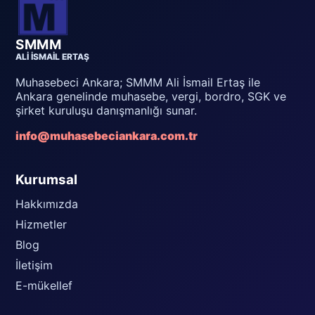
SMMM
ALI İSMAIL ERTAŞ
Muhasebeci Ankara; SMMM Ali İsmail Ertaş ile
Ankara genelinde muhasebe, vergi, bordro, SGK ve
şirket kuruluşu danışmanlığı sunar.
info@muhasebeciankara.com.tr
Kurumsal
Hakkımızda
Hizmetler
Blog
İletişim
E-mükellef