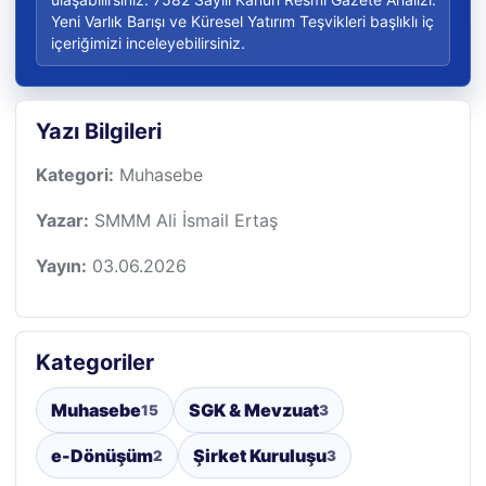
Yeni Varlık Barışı ve Küresel Yatırım Teşvikleri başlıklı iç
içeriğimizi inceleyebilirsiniz.
Yazı Bilgileri
Kategori:
Muhasebe
Yazar:
SMMM Ali İsmail Ertaş
Yayın:
03.06.2026
Kategoriler
Muhasebe
SGK & Mevzuat
15
3
e-Dönüşüm
Şirket Kuruluşu
2
3