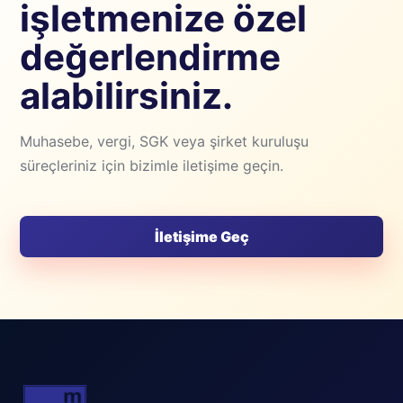
işletmenize özel
değerlendirme
alabilirsiniz.
Muhasebe, vergi, SGK veya şirket kuruluşu
süreçleriniz için bizimle iletişime geçin.
İletişime Geç