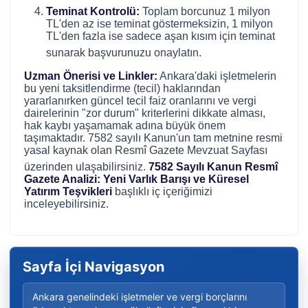
Teminat Kontrolü:
Toplam borcunuz 1 milyon
TL'den az ise teminat göstermeksizin, 1 milyon
TL'den fazla ise sadece aşan kısım için teminat
sunarak başvurunuzu onaylatın
.
Uzman Önerisi ve Linkler:
Ankara'daki işletmelerin
bu yeni taksitlendirme (tecil) haklarından
yararlanırken güncel tecil faiz oranlarını ve vergi
dairelerinin "zor durum" kriterlerini dikkate alması,
hak kaybı yaşamamak adına büyük önem
taşımaktadır.
7582 sayılı Kanun'un tam metnine resmi
yasal kaynak olan
Resmî Gazete Mevzuat Sayfası
üzerinden ulaşabilirsiniz
.
7582 Sayılı Kanun Resmî
Gazete Analizi: Yeni Varlık Barışı ve Küresel
Yatırım Teşvikleri
başlıklı iç içeriğimizi
inceleyebilirsiniz.
Sayfa İçi Navigasyon
Ankara genelindeki işletmeler ve vergi borçlarını