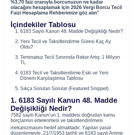
%3,70 faiz oranıyla borcunuzun ne kadar
olacağını hesaplamak için 2026 Vergi Borcu Tecil
Faizi Hesaplama Rehberimize göz atın"
İçindekiler Tablosu
6183 Sayılı Kanun 48. Madde Değişikliği Nedir?
Yeni Tecil ve Taksitlendirme Süresi Kaç Ay
Oldu?
Teminatsız Tecil Sınırında Rekor Artış: 1 Milyon
TL
6183 Tecil ve Taksitlendirme Eski ve Yeni
Dönem Karşılaştırma Tablosu
Sıkça Sorulan Sorular (Featured Snippet)
1. 6183 Sayılı Kanun 48. Madde
Değişikliği Nedir?
7582 sayılı Kanun’un 1. maddesi doğrudan kamu
borçlarının ertelenmesi ve taksitlendirilmesi
mekanizmasını hedef almaktadır
. Yapılan yasal
düzenlemeyle, 21/7/1953 tarihli ve 6183 sayılı Amme