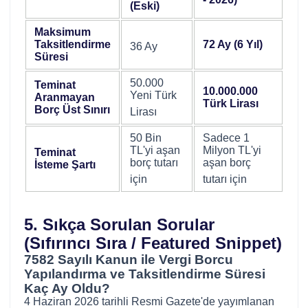
(Eski)
Maksimum
Taksitlendirme
72 Ay (6 Yıl)
36 Ay
Süresi
50.000
Teminat
10.000.000
Yeni Türk
Aranmayan
Türk Lirası
Borç Üst Sınırı
Lirası
50 Bin
Sadece 1
TL'yi aşan
Milyon TL'yi
Teminat
borç tutarı
aşan borç
İsteme Şartı
için
tutarı için
5. Sıkça Sorulan Sorular
(Sıfırıncı Sıra / Featured Snippet)
7582 Sayılı Kanun ile Vergi Borcu
Yapılandırma ve Taksitlendirme Süresi
Kaç Ay Oldu?
4 Haziran 2026 tarihli Resmi Gazete'de yayımlanan